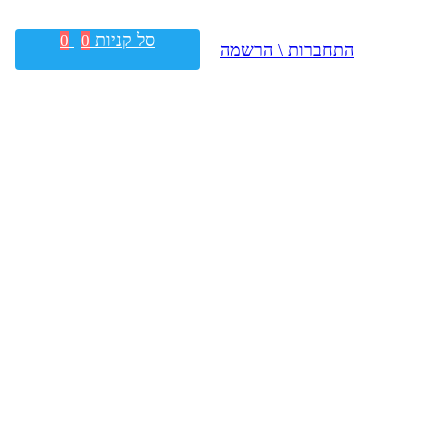
סל קניות
0
0
התחברות \ הרשמה