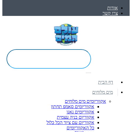
אודות
צרו קשר
דף הבית
מים מלוחים
אקווריומים מים מלוחים
אקווריומים סאמפ תחתון
אקווריומים נאנו
אקווריום בניה עצמית
אקווריום עם ציוד הכל כלול
כל האקווריומים