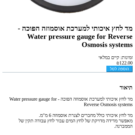
מד לחץ איכותי למערכת אוסמוזה הפוכה -
Water pressure gauge for Reverse
Osmosis systems
זמינות: קיים במלאי
₪122.00
הוספה לסל
תיאור
מד לחץ איכותי למערכת אוסמוזה הפוכה - Water pressure gauge for
Reverse Osmosis systems
מד לחץ איכותי כולל מחברים לצנרת אוסמוזה 6 מ"מ.
מאפשר מדידה מדויקת של לחץ המים עבור לחץ עבודה תקין של
הממברנה.