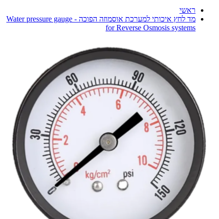
ראשי
מד לחץ איכותי למערכת אוסמוזה הפוכה - Water pressure gauge
for Reverse Osmosis systems