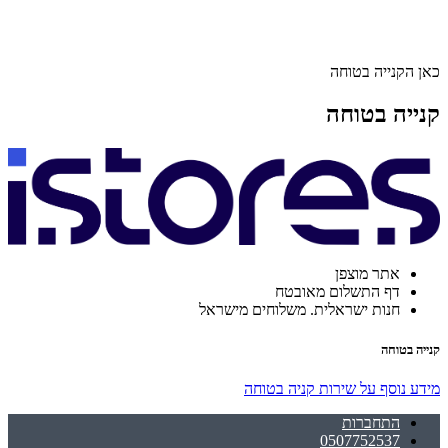
כאן הקנייה בטוחה
קנייה בטוחה
אתר מוצפן
דף התשלום מאובטח
חנות ישראלית. משלוחים מישראל
קנייה בטוחה
מידע נוסף על שירות קניה בטוחה
התחברות
0507752537