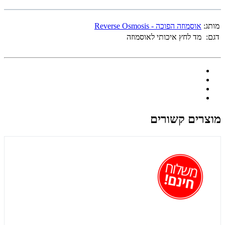
מותג:
אוסמוזה הפוכה - Reverse Osmosis
דגם:
מד לחץ איכותי לאוסמוזה
מוצרים קשורים