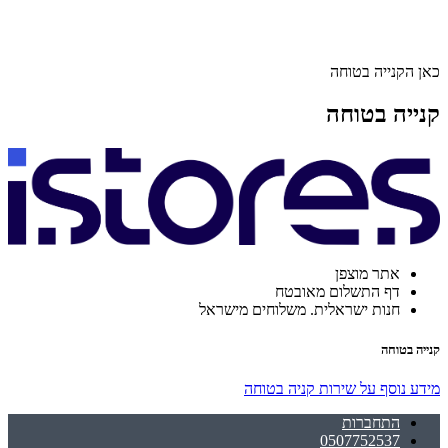
כאן הקנייה בטוחה
קנייה בטוחה
אתר מוצפן
דף התשלום מאובטח
חנות ישראלית. משלוחים מישראל
קנייה בטוחה
מידע נוסף על שירות קניה בטוחה
התחברות
0507752537