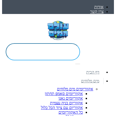
אודות
צרו קשר
דף הבית
מים מלוחים
אקווריומים מים מלוחים
אקווריומים סאמפ תחתון
אקווריומים נאנו
אקווריום בניה עצמית
אקווריום עם ציוד הכל כלול
כל האקווריומים