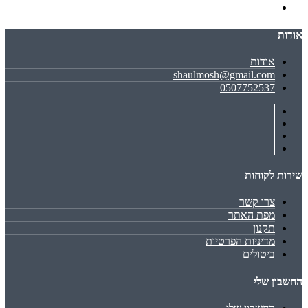
אודות
אודות
shaulmosh@gmail.com
0507752537
שירות לקוחות
צרו קשר
מפת האתר
תקנון
מדיניות הפרטיות
ביטולים
החשבון שלי