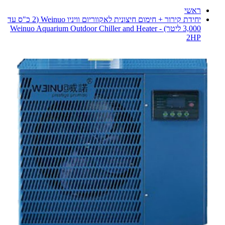
ראשי
יחידת קירור + חימום חיצונית לאקווריום וויניו Weinuo (2 כ"ס עד
3,000 ליטר) - Weinuo Aquarium Outdoor Chiller and Heater
2HP