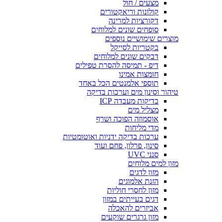
מצעים / חול
קולונות וריאקטורים
דקורציות למרינה
סופחים שונים למלוחים
מוצרים שימושיים נוספים
בקטריות לסייקל
דבקים שונים למלוחים
דיפ - תמיסה להסרת טפילים
חומצות אמינו
תוספי אלמנטים הכל באחד
טיהור וסינון מים וערכות בדיקה
בדיקות מעבדה ICP
מצליל מים
אוסמוזה הפוכה ושרף
מדי מליחות
ערכות בדיקה ידניות ואוטומטיות
סינון, פרלון, פחם ועוד
סנני UVC
מזון למים מלוחים
מזון לדגים
הזנת אלמוגים
מזון לחסרי חוליות
דגים בעייתים במזון
אביזרים להאכלה
מזון גרגרים שוקעים