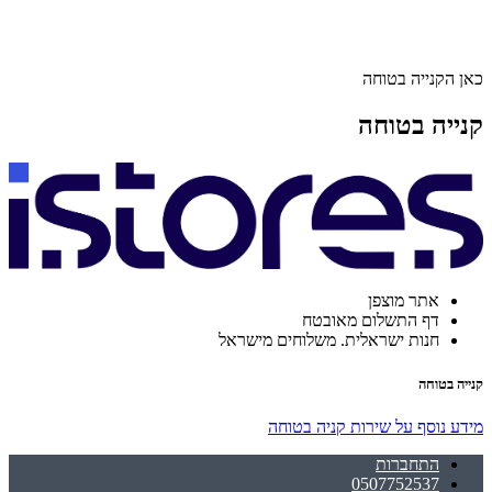
כאן הקנייה בטוחה
קנייה בטוחה
אתר מוצפן
דף התשלום מאובטח
חנות ישראלית. משלוחים מישראל
קנייה בטוחה
מידע נוסף על שירות קניה בטוחה
התחברות
0507752537