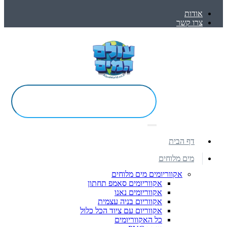
אודות
צרו קשר
דף הבית
מים מלוחים
אקווריומים מים מלוחים
אקווריומים סאמפ תחתון
אקווריומים נאנו
אקווריום בניה עצמית
אקווריום עם ציוד הכל כלול
כל האקווריומים