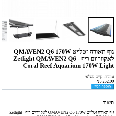
גוף תאורה זטלייט QMAVEN2 Q6 170W
לאקווריום ריף - Zetlight QMAVEN2 Q6
Coral Reef Aquarium 170W Light
זמינות: קיים במלאי
₪5,252.00
הוספה לסל
תיאור
גוף תאורה זטלייט QMAVEN2 Q6 170W לאקווריום ריף - Zetlight