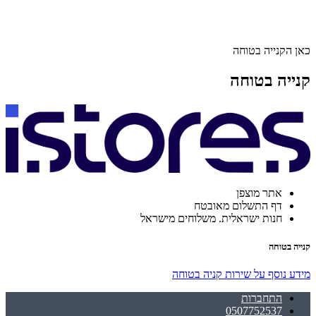
כאן הקנייה בטוחה
קנייה בטוחה
אתר מוצפן
דף התשלום מאובטח
חנות ישראלית. משלוחים מישראל
קנייה בטוחה
מידע נוסף על שירות קניה בטוחה
התחברות
0507752537