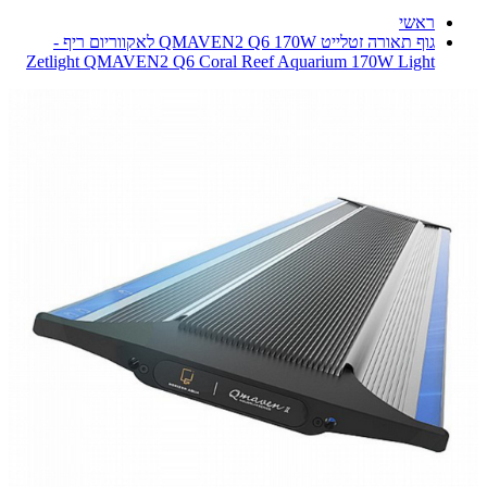
ראשי
גוף תאורה זטלייט QMAVEN2 Q6 170W לאקווריום ריף -
Zetlight QMAVEN2 Q6 Coral Reef Aquarium 170W Light