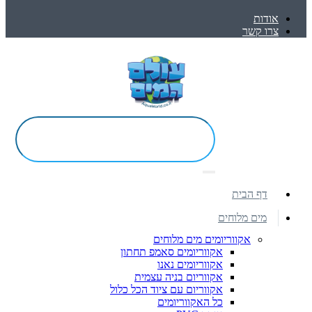
אודות
צרו קשר
דף הבית
מים מלוחים
אקווריומים מים מלוחים
אקווריומים סאמפ תחתון
אקווריומים נאנו
אקווריום בניה עצמית
אקווריום עם ציוד הכל כלול
כל האקווריומים