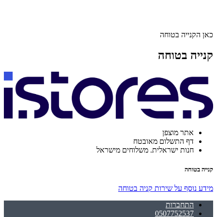
כאן הקנייה בטוחה
קנייה בטוחה
אתר מוצפן
דף התשלום מאובטח
חנות ישראלית. משלוחים מישראל
קנייה בטוחה
מידע נוסף על שירות קניה בטוחה
התחברות
0507752537