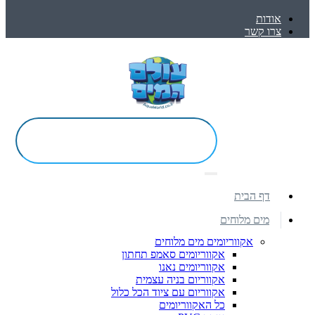
אודות
צרו קשר
דף הבית
מים מלוחים
אקווריומים מים מלוחים
אקווריומים סאמפ תחתון
אקווריומים נאנו
אקווריום בניה עצמית
אקווריום עם ציוד הכל כלול
כל האקווריומים