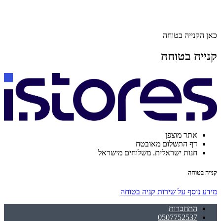
כאן הקנייה בטוחה
קנייה בטוחה
אתר מוצפן
דף התשלום מאובטח
חנות ישראלית. משלוחים מישראל
קנייה בטוחה
מידע נוסף על שירות קניה בטוחה
התחברות
0507752537