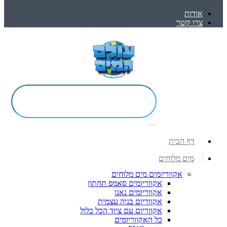
אודות
צרו קשר
דף הבית
מים מלוחים
אקווריומים מים מלוחים
אקווריומים סאמפ תחתון
אקווריומים נאנו
אקווריום בניה עצמית
אקווריום עם ציוד הכל כלול
כל האקווריומים