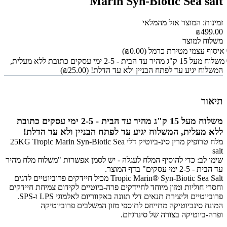
Marin Syn-Biotic Sea salt
זמינות: המוצר אזל מהמלאי
₪499.00
משלוח למוצר
איסוף עצמי מטירת כרמל
(₪0.00)
משלוח מעל 15 ק"ג מהיר עד הבית - 2-5 ימי עסקים כתובת ללא מעלית,
המשלוח יגיע עד לפתח הבניין ולא עד הדלת!
(₪25.00)
תיאור
משלוח מעל 15 ק"ג מהיר עד הבית - 2-5 ימי עסקים כתובת
ללא מעלית, המשלוח יגיע עד לפתח הבניין ולא עד הדלת!
מלח טרופיק מרין סינ-ביוטיק דלי 25KG Tropic Marin Syn-Biotic Sea
salt
שימו לב: כדי להוסיף המלח לעגלה - יש לסמן אפשרות "משלוח מלח מהיר
עד הבית - 2-5 ימי עסקים" בדף המוצר.
Tropic Marin® Syn-Biotic Sea Salt מכיל חיידקים פרוביוטיים לדגים
וחסרי חוליות ומזון מיוחד לחיידקים פרה-ביוטיים לקידום צמיחת חיידקים
פרוביוטיים וליצירת תנאים דלי תזונה באקווריום לאלמוגי LPS ו-SPS.
המונח סינביוטיקה מתייחס לתוספי מזון המשלבים פרוביוטיקה
ופרה-ביוטיקה בצורה של סינרגיזם.