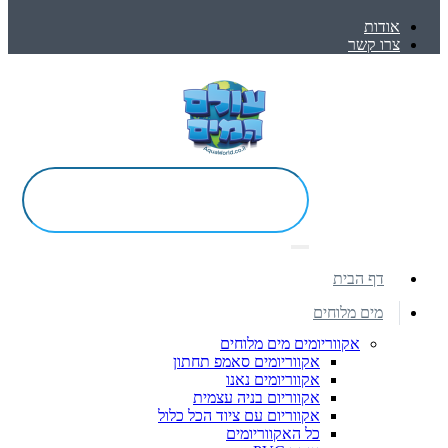
אודות
צרו קשר
דף הבית
מים מלוחים
אקווריומים מים מלוחים
אקווריומים סאמפ תחתון
אקווריומים נאנו
אקווריום בניה עצמית
אקווריום עם ציוד הכל כלול
כל האקווריומים