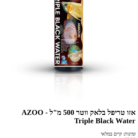
אזו טריפל בלאק ווטר 500 מ"ל - AZOO
Triple Black Water
זמינות: קיים במלאי