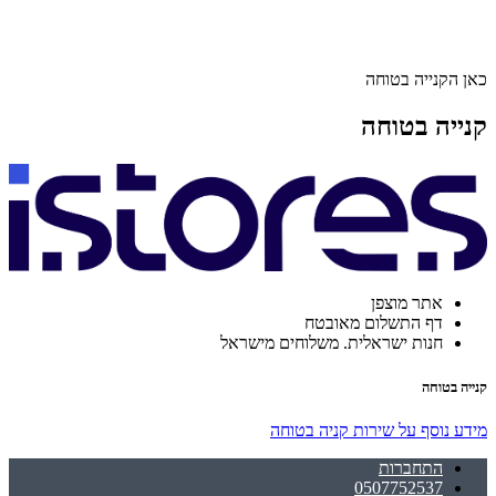
כאן הקנייה בטוחה
קנייה בטוחה
אתר מוצפן
דף התשלום מאובטח
חנות ישראלית. משלוחים מישראל
קנייה בטוחה
מידע נוסף על שירות קניה בטוחה
התחברות
0507752537