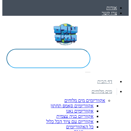
אודות
צרו קשר
דף הבית
מים מלוחים
אקווריומים מים מלוחים
אקווריומים סאמפ תחתון
אקווריומים נאנו
אקווריום בניה עצמית
אקווריום עם ציוד הכל כלול
כל האקווריומים