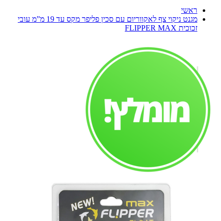
ראשי
מגנט ניקוי צף לאקווריום עם סכין פליפר מקס עד 19 מ”מ עובי
זכוכית FLIPPER MAX