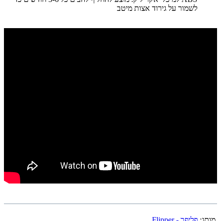
לשמור על גירוד אצות מיטב
מותג:
פליפר - Flipper