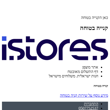
כאן הקנייה בטוחה
קנייה בטוחה
אתר מוצפן
דף התשלום מאובטח
חנות ישראלית. משלוחים מישראל
קנייה בטוחה
מידע נוסף על שירות קניה בטוחה
התחברות
0507752537