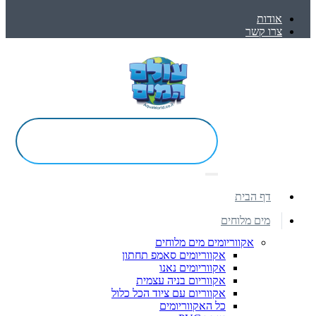
אודות
צרו קשר
דף הבית
מים מלוחים
אקווריומים מים מלוחים
אקווריומים סאמפ תחתון
אקווריומים נאנו
אקווריום בניה עצמית
אקווריום עם ציוד הכל כלול
כל האקווריומים