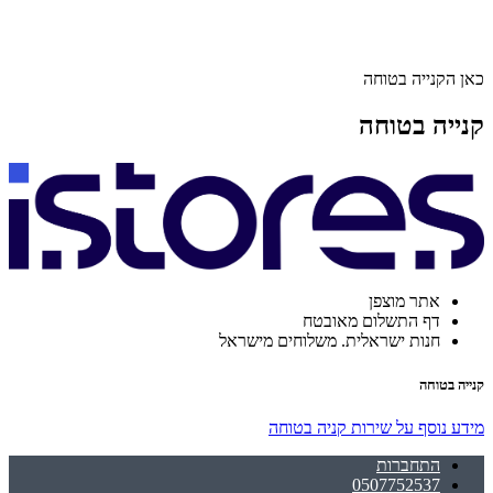
כאן הקנייה בטוחה
קנייה בטוחה
אתר מוצפן
דף התשלום מאובטח
חנות ישראלית. משלוחים מישראל
קנייה בטוחה
מידע נוסף על שירות קניה בטוחה
התחברות
0507752537