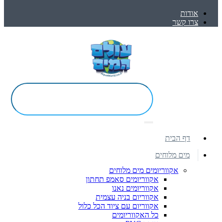
אודות
צרו קשר
דף הבית
מים מלוחים
אקווריומים מים מלוחים
אקווריומים סאמפ תחתון
אקווריומים נאנו
אקווריום בניה עצמית
אקווריום עם ציוד הכל כלול
כל האקווריומים