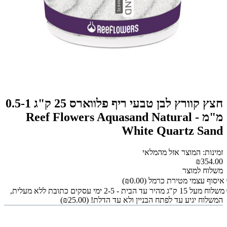
חצץ קוורץ לבן טבעי ריף פלווארס 25 ק"ג 0.5-1
מ"מ - Reef Flowers Aquasand Natural
White Quartz Sand
זמינות: המוצר אזל מהמלאי
₪354.00
משלוח למוצר
איסוף עצמי מטירת כרמל
(₪0.00)
משלוח מעל 15 ק"ג מהיר עד הבית - 2-5 ימי עסקים כתובת ללא מעלית,
המשלוח יגיע עד לפתח הבניין ולא עד הדלת!
(₪25.00)