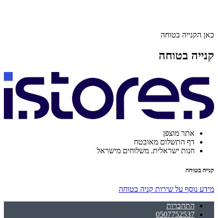
כאן הקנייה בטוחה
קנייה בטוחה
אתר מוצפן
דף התשלום מאובטח
חנות ישראלית. משלוחים מישראל
קנייה בטוחה
מידע נוסף על שירות קניה בטוחה
התחברות
0507752537