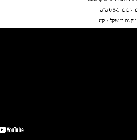
גודל גרגר 0.5-1 מ"מ
זמין גם במשקל 7 ק"ג.