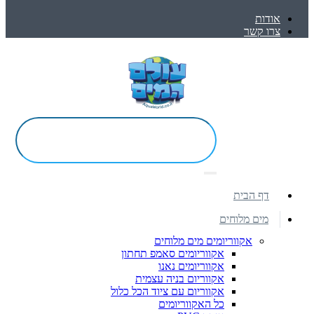
אודות
צרו קשר
דף הבית
מים מלוחים
אקווריומים מים מלוחים
אקווריומים סאמפ תחתון
אקווריומים נאנו
אקווריום בניה עצמית
אקווריום עם ציוד הכל כלול
כל האקווריומים