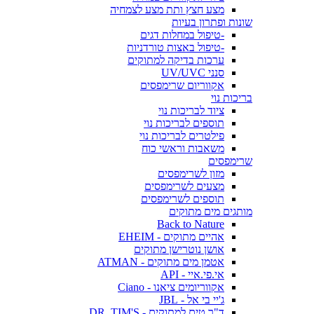
מצע חצץ ותת מצע לצמחיה
שונות ופתרון בעיות
-טיפול במחלות דגים
-טיפול באצות טורדניות
ערכות בדיקה למתוקים
סנני UV/UVC
אקווריום שרימפסים
בריכות נוי
ציוד לבריכות נוי
תוספים לבריכות נוי
פילטרים לבריכות נוי
משאבות וראשי כוח
שרימפסים
מזון לשרימפסים
מצעים לשרימפסים
תוספים לשרימפסים
מותגים מים מתוקים
Back to Nature
אהיים מתוקים - EHEIM
אושן נוטרישן מתוקים
אטמן מים מתוקים - ATMAN
אי.פי.איי - API
אקווריומים ציאנו - Ciano
ג'יי בי אל - JBL
ד"ר טים למתוקים - DR. TIM'S