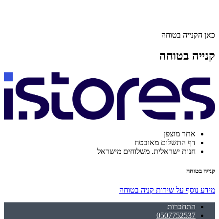
כאן הקנייה בטוחה
קנייה בטוחה
אתר מוצפן
דף התשלום מאובטח
חנות ישראלית. משלוחים מישראל
קנייה בטוחה
מידע נוסף על שירות קניה בטוחה
התחברות
0507752537