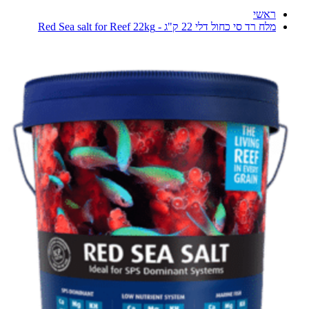
ראשי
מלח רד סי כחול דלי 22 ק"ג - Red Sea salt for Reef 22kg