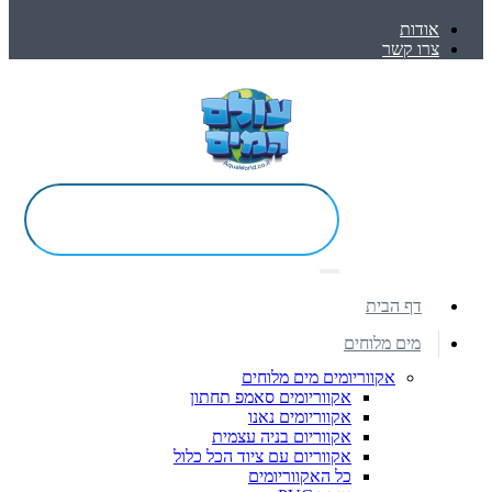
אודות
צרו קשר
דף הבית
מים מלוחים
אקווריומים מים מלוחים
אקווריומים סאמפ תחתון
אקווריומים נאנו
אקווריום בניה עצמית
אקווריום עם ציוד הכל כלול
כל האקווריומים