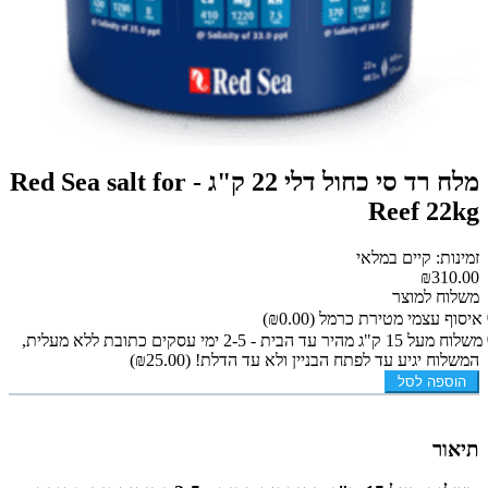
מלח רד סי כחול דלי 22 ק"ג - Red Sea salt for
Reef 22kg
זמינות: קיים במלאי
₪310.00
משלוח למוצר
איסוף עצמי מטירת כרמל
(₪0.00)
משלוח מעל 15 ק"ג מהיר עד הבית - 2-5 ימי עסקים כתובת ללא מעלית,
המשלוח יגיע עד לפתח הבניין ולא עד הדלת!
(₪25.00)
הוספה לסל
תיאור