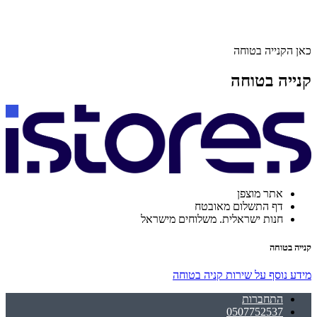
כאן הקנייה בטוחה
קנייה בטוחה
אתר מוצפן
דף התשלום מאובטח
חנות ישראלית. משלוחים מישראל
קנייה בטוחה
מידע נוסף על שירות קניה בטוחה
התחברות
0507752537